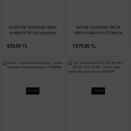
E3 MOTOR-EKSANTRİK GERGİ
MOTOR-EKSANTRİK ZİNCİR
AYARLAYICISI 49 Lada Niva
GERGİ AYARLAYICI OTOMATİK
47 49 Lada Vaz Niva
630,00 TL
1.575,00 TL
TÜKENDİ
TÜKENDİ