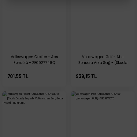
Volkswagen Crafter - Abs
Volkswagen Golf - Abs
Sensörü - 2E0927748Q
Sensoru Arka Sağ - [Skoda
Octavia; Volkswagen Passat,
Touareg] - 1K0927808
701,55 TL
939,15 TL