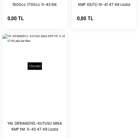
1600cc 1700cc 11-43 EM.
KMP. KİLİTLİ 10-41 47 49 Lada
VOLGASERVİ Lada Niva
Vaz Niva
0,00 TL
0,00 TL
TÜKENDİ
YM. DİFRANSİYEL-KUTUSU ARKA
KMP YM. 11-43 47 49 Lada
Vaz Niva