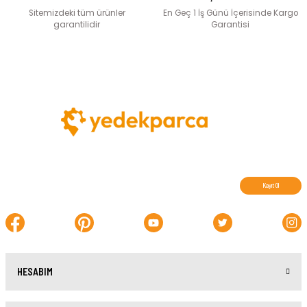
Sitemizdeki tüm ürünler
En Geç 1 İş Günü İçerisinde Kargo
garantilidir
Garantisi
Abone olun, indirimleri kaçırmayın.
Kayıt Ol
HESABIM