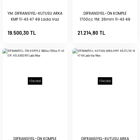
YM. DİFRANSİYEL-KUTUSU ARKA
DİFRANSİYEL-ÖN KOMPLE
KMP 11-43 47 49 Lada Vaz
1700cc YM. 26mm 11-43 49
Niva
Lada Niva
19.500,30 TL
21.214,80 TL
TÜKENDİ
TÜKENDİ
DİFRANSİYEL-ÖN KOMPLE
DİFRANSİYEL-KUTUSU ARKA