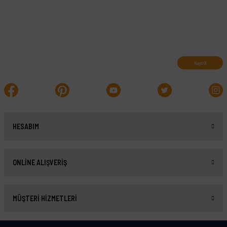
Abone olun, indirimleri kaçırmayın.
Kayıt Ol
HESABIM
ONLİNE ALIŞVERİŞ
MÜŞTERİ HİZMETLERİ