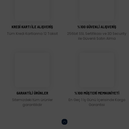
KREDİ KARTI İLE ALIŞVERİŞ
%100 GÜVENLİ ALIŞVERİŞ
Tüm Kredi Kartlarına 12 Taksit
256bit SSL Sertifikası ve 3D Security
ile Güvenli Satın Alma
GARANTİLİ ÜRÜNLER
%100 MÜŞTERİ MEMNUNİYETİ
Sitemizdeki tüm ürünler
En Geç 1 İş Günü İçerisinde Kargo
garantilidir
Garantisi