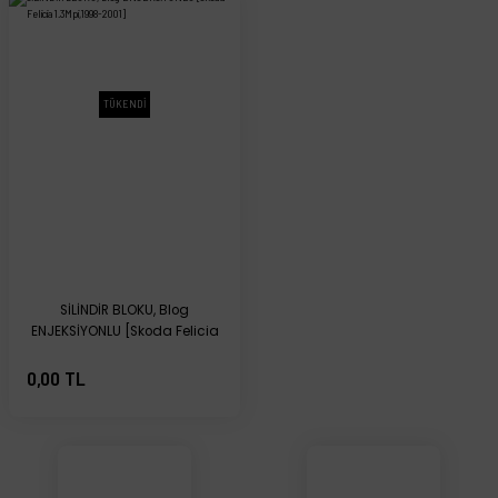
TÜKENDİ
SİLİNDİR BLOKU, Blog
ENJEKSİYONLU [Skoda Felicia
1.3Mpi,1998-2001]
0,00 TL