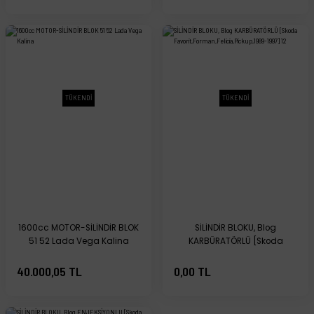
TÜKENDİ
TÜKENDİ
1600cc MOTOR-SİLİNDİR BLOK
SİLİNDİR BLOKU, Blog
51 52 Lada Vega Kalina
KARBÜRATÖRLÜ [Skoda
Favorit,Forman,Felicia,Pickup,198
1997] 12
40.000,05 TL
0,00 TL