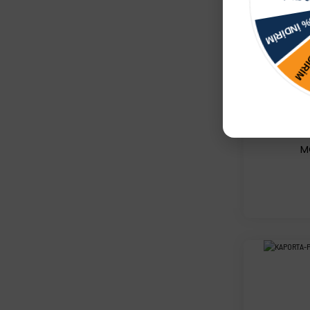
KAPORT
M