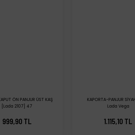
APUT ÖN PANJUR ÜST KAŞ
KAPORTA-PANJUR SİYAH
[Lada 2107] 47
Lada Vega
999,90 TL
1.115,10 TL