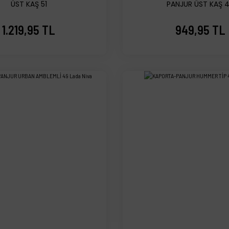
ÜST KAŞ 51
PANJUR ÜST KAŞ 
1.219,95 TL
949,95 TL