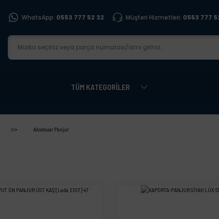
WhatsApp:
0553 777 52 32
Müşteri Hizmetleri:
0553 777 5
TÜM KATEGORİLER
Aksesuar Panjur