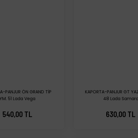
A-PANJUR ÖN GRAND TİP
KAPORTA-PANJUR GT YAZI
YM. 51 Lada Vega
48 Lada Samar
540,00 TL
630,00 TL