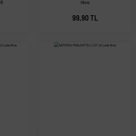
48
Niva
99,90 TL