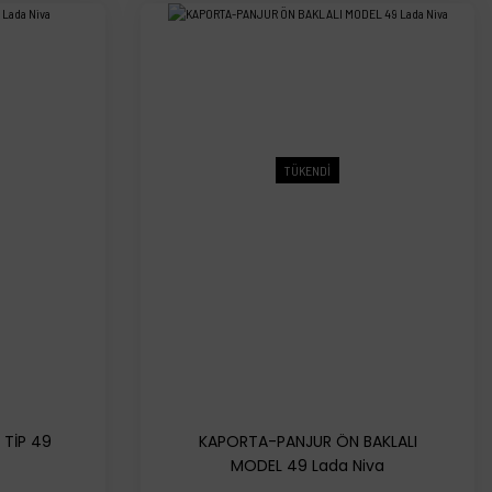
TÜKENDİ
TİP 49
KAPORTA-PANJUR ÖN BAKLALI
MODEL 49 Lada Niva