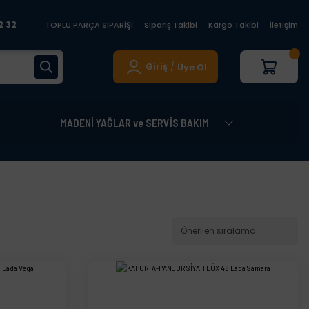
2 32
TOPLU PARÇA SİPARİŞİ
Sipariş Takibi
Kargo Takibi
İletişim
Giriş
Üye Ol
/
MADENİ YAĞLAR ve SERVİS BAKIM