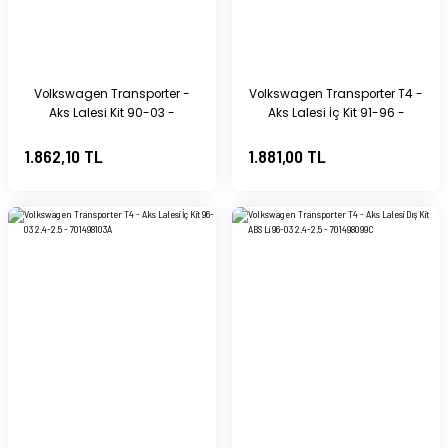
Volkswagen Transporter -
Volkswagen Transporter T4 -
Aks Lalesi Kit 90-03 -
Aks Lalesi İç Kit 91-96 -
701498340AX
701498103
1.862,10 TL
1.881,00 TL