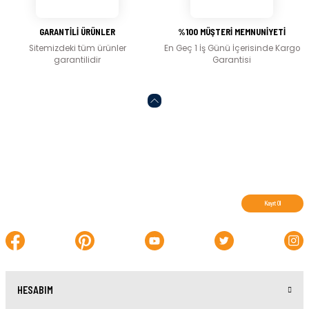
GARANTİLİ ÜRÜNLER
%100 MÜŞTERİ MEMNUNİYETİ
Sitemizdeki tüm ürünler
En Geç 1 İş Günü İçerisinde Kargo
garantilidir
Garantisi
Abone olun, indirimleri kaçırmayın.
Kayıt Ol
HESABIM