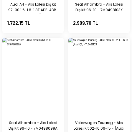
Audi A4 - Aks Lalesi Dış Kit
Seat Alhambra - Aks Lalesi
97-00 1.6-1.8-1.8T ADP-ADR-
Dış Kit 96-10 - 7M0498103X
ALZ-AEB-AWT - [Audi A6;
Volkswagen Passat; Skoda
1.722,15 TL
2.909,70 TL
Superb] - 8D0498099B
Seat Alhambra - Aks Lalesi
Volkswagen Touareg - Aks
Dış Kit 96-10 - 7M0498099A
Lalesi Kit 02-10 06-15 - [Audi