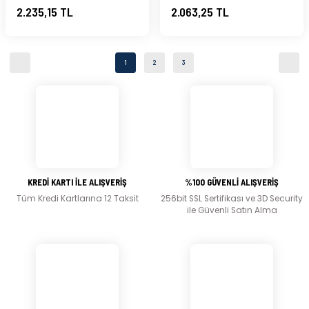
2.235,15 TL
2.063,25 TL
1
2
3
KREDİ KARTI İLE ALIŞVERİŞ
%100 GÜVENLİ ALIŞVERİŞ
Tüm Kredi Kartlarına 12 Taksit
256bit SSL Sertifikası ve 3D Security
ile Güvenli Satın Alma