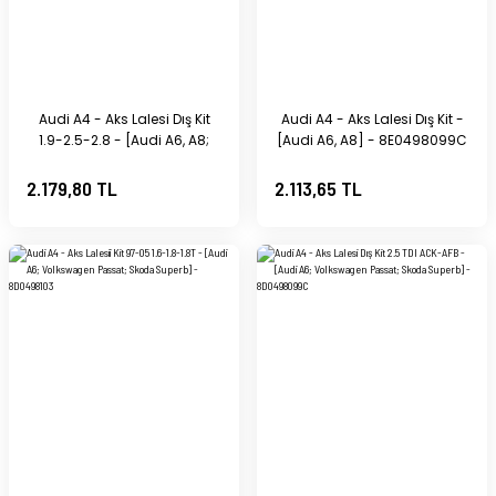
Audi A4 - Aks Lalesi Dış Kit
Audi A4 - Aks Lalesi Dış Kit -
1.9-2.5-2.8 - [Audi A6, A8;
[Audi A6, A8] - 8E0498099C
Volkswagen Passat; Skoda
Superb] - 8E0498099G
2.179,80 TL
2.113,65 TL