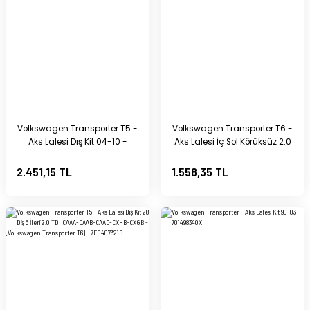
Volkswagen Transporter T5 -
Volkswagen Transporter T6 -
Aks Lalesi Dış Kit 04-10 -
Aks Lalesi İç Sol Körüksüz 2.0
7H0498099B
TDI - 7E0407331B
2.451,15 TL
1.558,35 TL