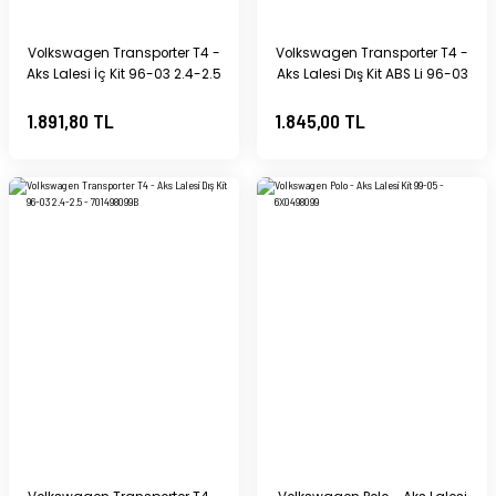
Volkswagen Transporter T4 -
Volkswagen Transporter T4 -
Aks Lalesi İç Kit 96-03 2.4-2.5
Aks Lalesi Dış Kit ABS Li 96-03
- 701498103A
2.4-2.5 - 701498099C
1.891,80 TL
1.845,00 TL