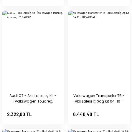
Audi Q7 - Aks Lalesi İç Kit -
Volkswagen Transporter T5 -
[Volkswagen Touareg,
Aks Lalesi İç Sağ Kit 04-10 -
Amarok] - 7L0498103
7H0498104L
2.322,00 TL
6.440,40 TL