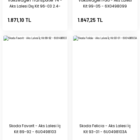
Volkswagen Transporter T4 -
Volkswagen Polo - Aks Lalesi
Aks Lalesi Dış Kit 96-03 2.4-
Kit 99-05 - 6X0498099
2.5 - 701498099B
1.871,10 TL
1.847,25 TL
Skoda Favorit - Aks Lalesi İç
Skoda Felicia - Aks Lalesi İç
Kit 89-92 - 6U0498103
Kit 93-01 - 6U0498103A