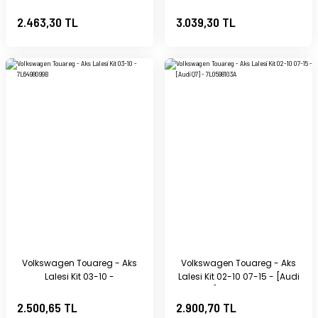
Q7] - 7L6498103
2.463,30 TL
3.039,30 TL
Volkswagen Touareg - Aks
Volkswagen Touareg - Aks
Lalesi Kit 03-10 -
Lalesi Kit 02-10 07-15 - [Audi
7L6498099B
Q7] - 7L0598103A
2.500,65 TL
2.900,70 TL