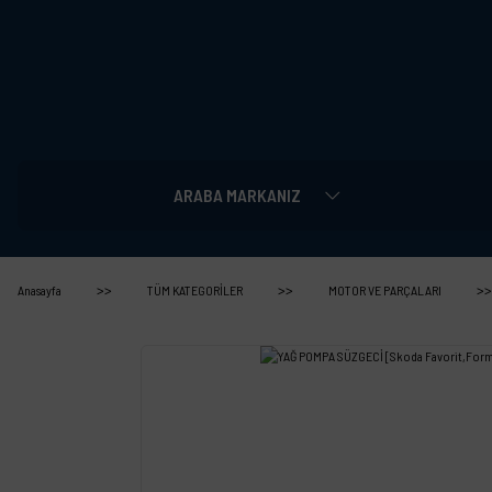
ARABA MARKANIZ
Anasayfa
TÜM KATEGORİLER
MOTOR VE PARÇALARI