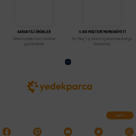
Gönder
GARANTİLİ ÜRÜNLER
%100 MÜŞTERİ MEMNUNİYETİ
Sitemizdeki tüm ürünler
En Geç 1 İş Günü İçerisinde Kargo
garantilidir
Garantisi
Abone olun, indirimleri kaçırmayın.
Kayıt Ol