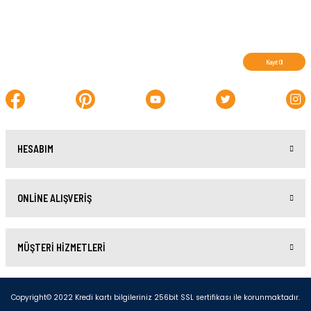
Abone olun, indirimleri kaçırmayın.
Kayıt Ol
HESABIM
ONLİNE ALIŞVERİŞ
MÜŞTERİ HİZMETLERİ
Copyright© 2022 Kredi kartı bilgileriniz 256bit SSL sertifikası ile korunmaktadır.