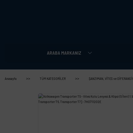
ARABA MARKANIZ
Anasayfa
TÜM KATEGORİLER
ŞANZIMAN, VİTES ve DİFERANSİ