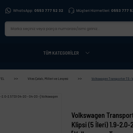
WhatsApp:
0553 777 52 32
Müşteri Hizmetleri:
0553 777 5
TÜM KATEGORİLER
YEL
Vites Çatalı, Milleri ve Levyesi
Volkswagen Transporter T5 - Vi
Volkswagen Transport
Klipsi (5 İleri) 1.9-2.