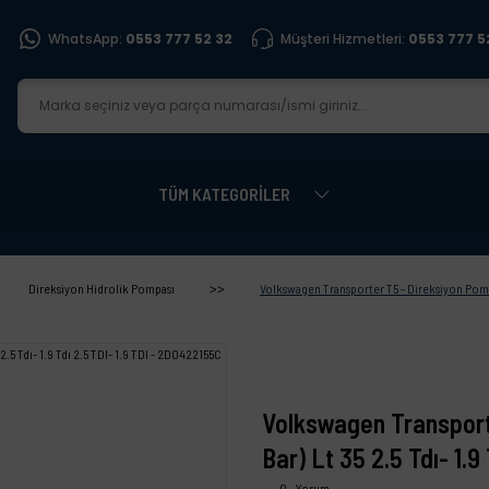
WhatsApp:
0553 777 52 32
Müşteri Hizmetleri:
0553 777 5
TÜM KATEGORİLER
Direksiyon Hidrolik Pompası
Volkswagen Transporter T5 - Direksiyon Pompas
Volkswagen Transport
Bar) Lt 35 2.5 Tdı- 1.
0 - Yorum