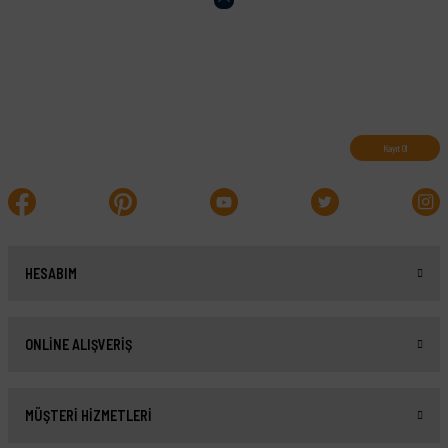
Abone olun, indirimleri kaçırmayın.
Kayıt Ol
HESABIM
ONLİNE ALIŞVERİŞ
MÜŞTERİ HİZMETLERİ