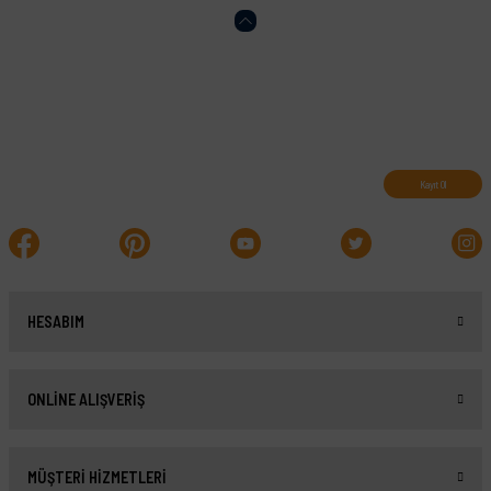
Abone olun, indirimleri kaçırmayın.
Kayıt Ol
HESABIM
ONLİNE ALIŞVERİŞ
MÜŞTERİ HİZMETLERİ