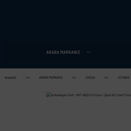
ARABA MARKANIZ
Anasayfa
ARABA MARKANIZ
SKODA
OCTAVIA