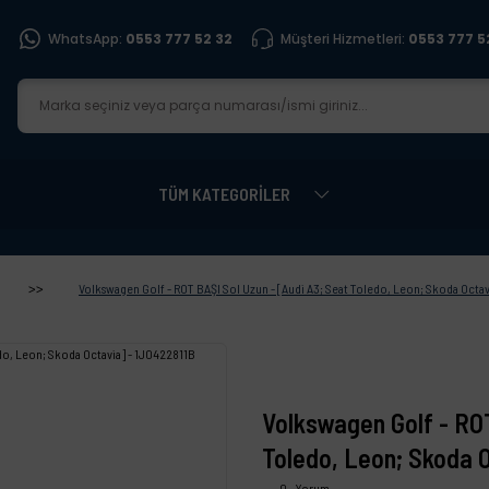
WhatsApp:
0553 777 52 32
Müşteri Hizmetleri:
0553 777 5
TÜM KATEGORİLER
Volkswagen Golf - ROT BAŞI Sol Uzun - [Audi A3; Seat Toledo, Leon; Skoda Octav
Volkswagen Golf - ROT
Toledo, Leon; Skoda O
0 - Yorum