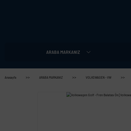
ARABA MARKANIZ
Anasayfa
ARABA MARKANIZ
VOLKSWAGEN - VW