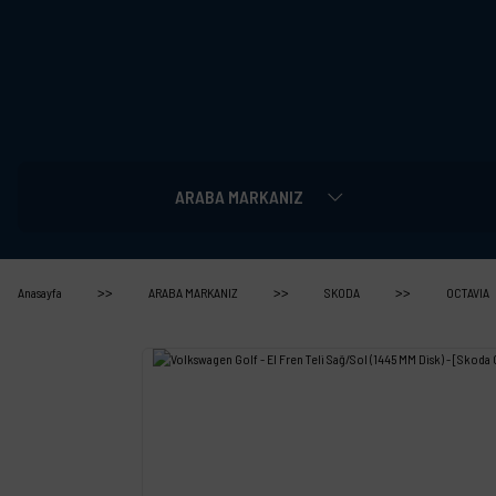
ARABA MARKANIZ
Anasayfa
ARABA MARKANIZ
SKODA
OCTAVIA