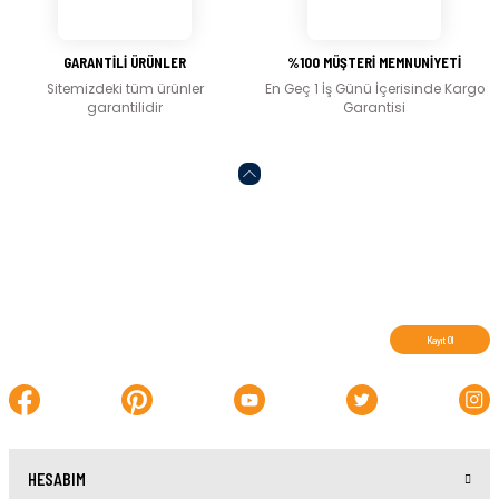
Gönder
GARANTİLİ ÜRÜNLER
%100 MÜŞTERİ MEMNUNİYETİ
Sitemizdeki tüm ürünler
En Geç 1 İş Günü İçerisinde Kargo
garantilidir
Garantisi
Abone olun, indirimleri kaçırmayın.
Kayıt Ol
HESABIM