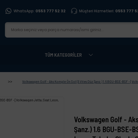
WhatsApp:
0553 777 52 32
Müşteri Hizmetleri:
0553 777 5
TÜM KATEGORİLER
Volkswagen Golf - Aks Komple Ön Sol (5 Vites Düz Şanz.) 1.6 BGU-BSE-BSF - [Vo
Volkswagen Golf - Aks
Şanz.) 1.6 BGU-BSE-B