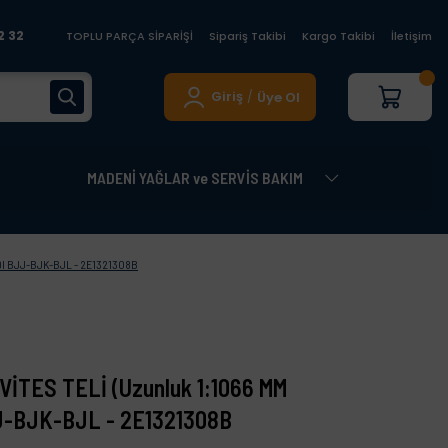
2 32
TOPLU PARÇA SİPARİŞİ
Sipariş Takibi
Kargo Takibi
İletişim
Giriş
Üye Ol
/
MADENİ YAĞLAR ve SERVİS BAKIM
 TDI BJJ-BJK-BJL - 2E1321308B
VİTES TELİ (Uzunluk 1:1066 MM
JJ-BJK-BJL - 2E1321308B