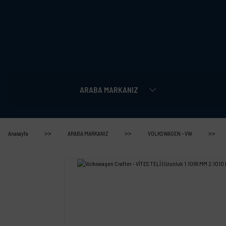
ARABA MARKANIZ
Anasayfa
ARABA MARKANIZ
VOLKSWAGEN - VW