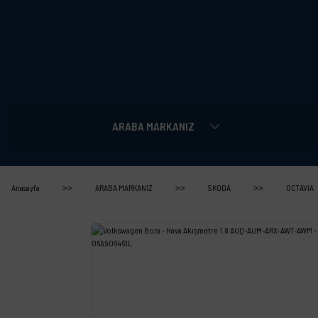
ARABA MARKANIZ
Anasayfa
ARABA MARKANIZ
SKODA
OCTAVIA