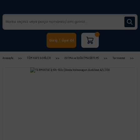
Giriş
Üye Ol
/
Anasayfa
TÜM KATEGORİLER
ISITMA ve SOĞUTMA SİSTEMİ
Termostat