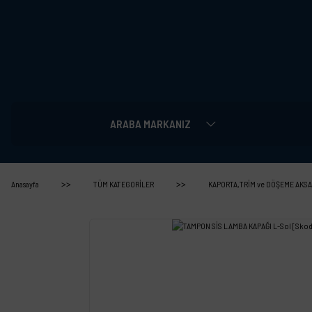
ARABA MARKANIZ
Anasayfa
TÜM KATEGORİLER
KAPORTA,TRİM ve DÖŞEME AKSA