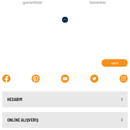
garantilidir
Garantisi
Abone olun, indirimleri kaçırmayın.
Kayıt Ol
HESABIM
ONLİNE ALIŞVERİŞ