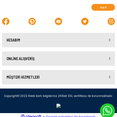
Kayıt Ol
HESABIM
ONLİNE ALIŞVERİŞ
MÜŞTERİ HİZMETLERİ
Copyright© 2022 Kredi kartı bilgileriniz 256bit SSL sertifikası ile korunmaktadır.
ideasoft
ile
e-