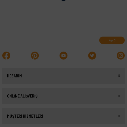
Abone olun, indirimleri kaçırmayın.
Kayıt Ol
HESABIM
ONLİNE ALIŞVERİŞ
MÜŞTERİ HİZMETLERİ