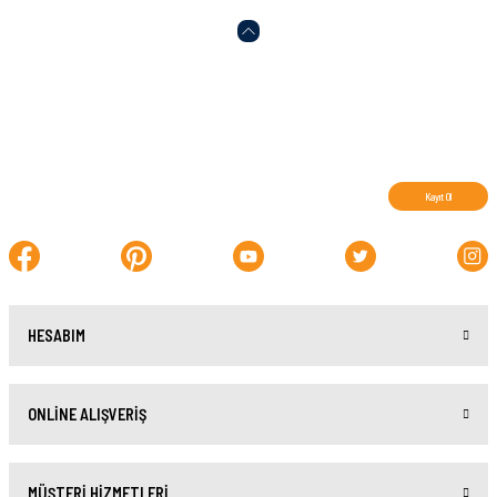
Abone olun, indirimleri kaçırmayın.
Kayıt Ol
HESABIM
ONLİNE ALIŞVERİŞ
MÜŞTERİ HİZMETLERİ