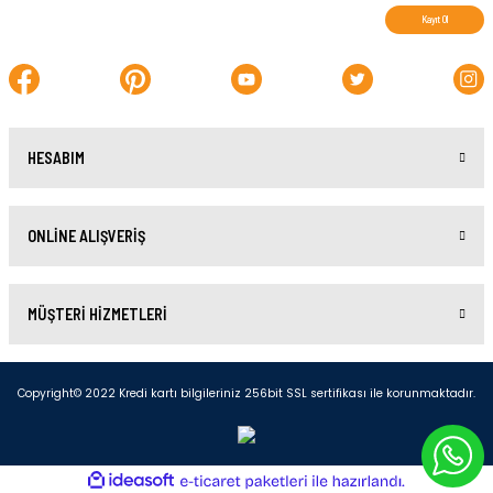
Kayıt Ol
HESABIM
ONLİNE ALIŞVERİŞ
MÜŞTERİ HİZMETLERİ
Copyright© 2022 Kredi kartı bilgileriniz 256bit SSL sertifikası ile korunmaktadır.
ideasoft
ile
e-