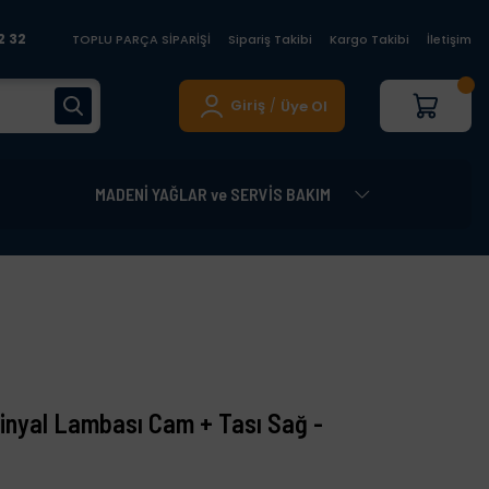
2 32
TOPLU PARÇA SİPARİŞİ
Sipariş Takibi
Kargo Takibi
İletişim
Giriş
Üye Ol
/
MADENİ YAĞLAR ve SERVİS BAKIM
Sinyal Lambası Cam + Tası Sağ -