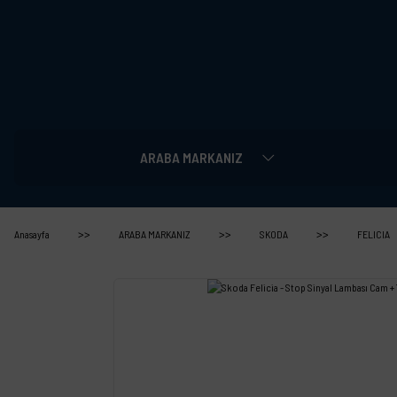
ARABA MARKANIZ
Anasayfa
ARABA MARKANIZ
SKODA
FELICIA