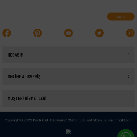
Abone olun, indirimleri kaçırmayın.
Kayıt Ol
HESABIM
ONLİNE ALIŞVERİŞ
MÜŞTERİ HİZMETLERİ
Copyright© 2022 Kredi kartı bilgileriniz 256bit SSL sertifikası ile korunmaktadır.