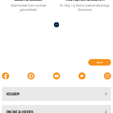
Sitemizdeki tüm ürünler
En Geç 1 İş Günü İçerisinde Kargo
garantilidir
Garantisi
Abone olun, indirimleri kaçırmayın.
Kayıt Ol
HESABIM
ONLİNE ALIŞVERİŞ