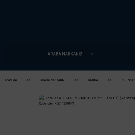
ARABA MARKANIZ
Anasayfa
ARABA MARKANIZ
SKODA
ROOMST