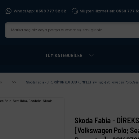
WhatsApp:
0553 777 52 32
Müşteri Hizmetleri:
0553 777 5
TÜM KATEGORİLER
ER
Skoda Fabia - DİREKSİYON KUTUSU KOMPLE (Trw Tip) - [Volkswagen Polo; Sea
Skoda Fabia - DİREK
[Volkswagen Polo; Se