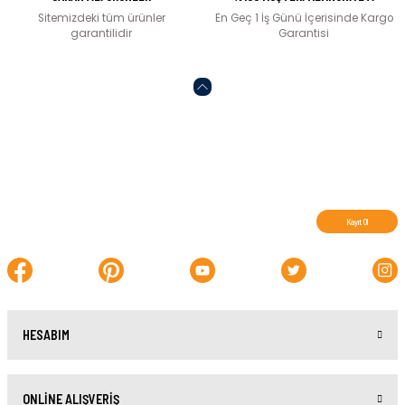
Sitemizdeki tüm ürünler
En Geç 1 İş Günü İçerisinde Kargo
garantilidir
Garantisi
Abone olun, indirimleri kaçırmayın.
Kayıt Ol
HESABIM
ONLİNE ALIŞVERİŞ