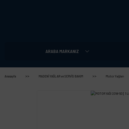
ARABA MARKANIZ
Anasayfa
MADENİ YAĞLAR ve SERVİS BAKIM
Motor Yağları