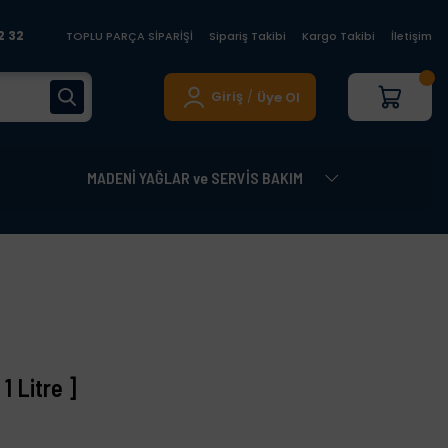
2 32
TOPLU PARÇA SİPARİŞİ
Sipariş Takibi
Kargo Takibi
İletişim
Giriş
Üye Ol
/
MADENİ YAĞLAR ve SERVİS BAKIM
 Litre ]