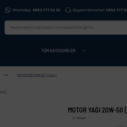
WhatsApp:
0553 777 52 32
Müşteri Hizmetleri:
0553 777 5
TÜM KATEGORİLER
MOTOR YAĞI 20W-50 [ 1 Litre ]
MOTOR YAĞI 20W-50 [ 1
0 - Yorum