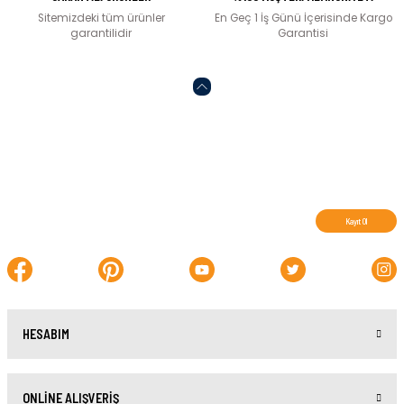
Sitemizdeki tüm ürünler
En Geç 1 İş Günü İçerisinde Kargo
garantilidir
Garantisi
Abone olun, indirimleri kaçırmayın.
Kayıt Ol
HESABIM
ONLİNE ALIŞVERİŞ