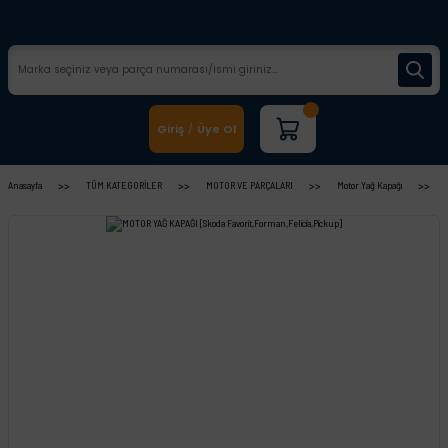
Giriş
Üye Ol
/
Anasayfa
TÜM KATEGORİLER
MOTOR VE PARÇALARI
Motor Yağ Kapağı