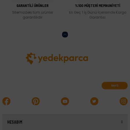
GARANTİLİ ÜRÜNLER
%100 MÜŞTERİ MEMNUNİYETİ
Sitemizdeki tüm ürünler
En Geç 1 İş Günü İçerisinde Kargo
garantilidir
Garantisi
Abone olun, indirimleri kaçırmayın.
Kayıt Ol
HESABIM