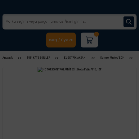
Giriş
Üye Ol
/
Anasayfa
TÜM KATEGORİLER
ELEKTRİK AKSAMI
Kontrol Ünitesi ECM