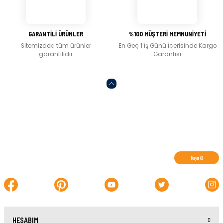
Gönder
GARANTİLİ ÜRÜNLER
%100 MÜŞTERİ MEMNUNİYETİ
Sitemizdeki tüm ürünler
En Geç 1 İş Günü İçerisinde Kargo
garantilidir
Garantisi
Abone olun, indirimleri kaçırmayın.
Kayıt Ol
HESABIM