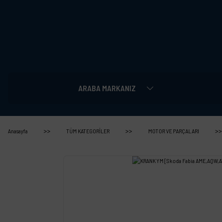
ARABA MARKANIZ
Anasayfa
TÜM KATEGORİLER
MOTOR VE PARÇALARI