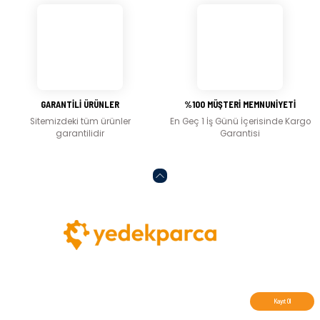
Gönder
GARANTİLİ ÜRÜNLER
%100 MÜŞTERİ MEMNUNİYETİ
Sitemizdeki tüm ürünler
En Geç 1 İş Günü İçerisinde Kargo
garantilidir
Garantisi
Abone olun, indirimleri kaçırmayın.
Kayıt Ol