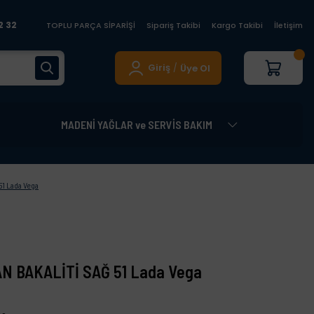
2 32
TOPLU PARÇA SİPARİŞİ
Sipariş Takibi
Kargo Takibi
İletişim
Giriş
Üye Ol
/
MADENİ YAĞLAR ve SERVİS BAKIM
1 Lada Vega
N BAKALİTİ SAĞ 51 Lada Vega