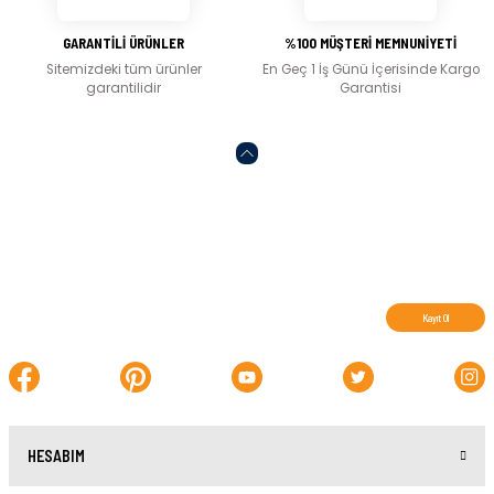
GARANTİLİ ÜRÜNLER
%100 MÜŞTERİ MEMNUNİYETİ
Sitemizdeki tüm ürünler
En Geç 1 İş Günü İçerisinde Kargo
garantilidir
Garantisi
Abone olun, indirimleri kaçırmayın.
Kayıt Ol
HESABIM