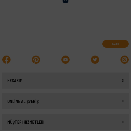
Abone olun, indirimleri kaçırmayın.
Kayıt Ol
HESABIM
ONLİNE ALIŞVERİŞ
MÜŞTERİ HİZMETLERİ