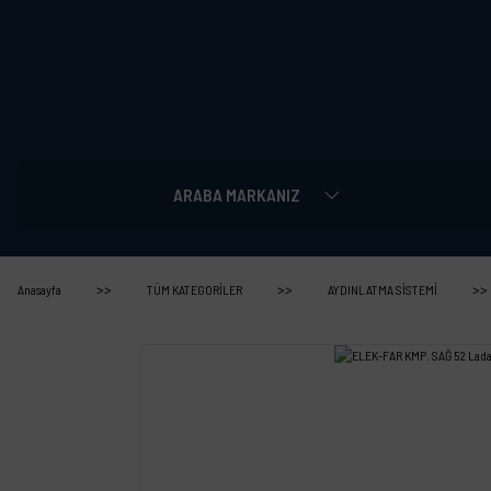
ARABA MARKANIZ
Anasayfa
TÜM KATEGORİLER
AYDINLATMA SİSTEMİ