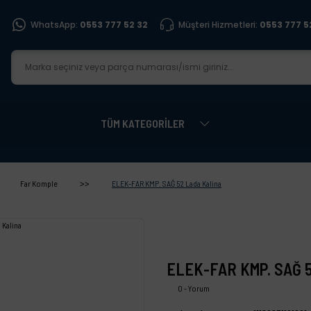
WhatsApp:
0553 777 52 32
Müşteri Hizmetleri:
0553 777 5
TÜM KATEGORİLER
Far Komple
ELEK-FAR KMP. SAĞ 52 Lada Kalina
ELEK-FAR KMP. SAĞ 5
0 - Yorum