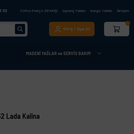
2 32
TOPLU PARÇA SİPARİŞİ
Sipariş Takibi
Kargo Takibi
İletişim
Giriş
Üye Ol
/
MADENİ YAĞLAR ve SERVİS BAKIM
2 Lada Kalina