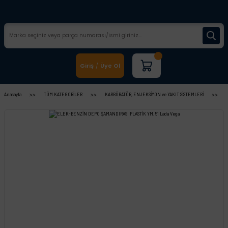
Giriş
Üye Ol
/
Anasayfa
TÜM KATEGORİLER
KARBÜRATÖR, ENJEKSİYON ve YAKIT SİSTEMLERİ