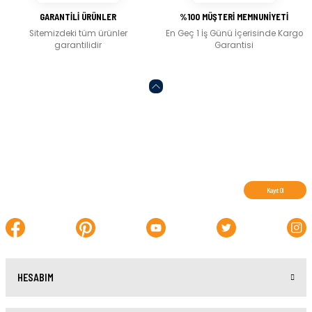
GARANTİLİ ÜRÜNLER
%100 MÜŞTERİ MEMNUNİYETİ
Sitemizdeki tüm ürünler
En Geç 1 İş Günü İçerisinde Kargo
garantilidir
Garantisi
Abone olun, indirimleri kaçırmayın.
Kayıt Ol
HESABIM