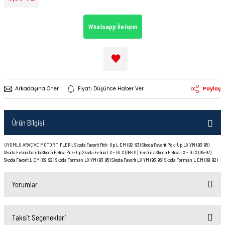
Whatsapp İletişim
Arkadaşına Öner
Fiyatı Düşünce Haber Ver
Paylaş
Ürün Bilgisi
UYUMLU ARAÇ VE MOTOR TIPLERI: Skoda Favorit Pick-Up L EM (92-93) Skoda Favorit Pick-Up LX YM (93-95)
Skoda Felicia Combi Skoda Felicia Pick-Up Skoda Felicia LX - GLX (98-01) YeniYüz Skoda Felicia LX - GLX (95-97)
Skoda Favorit L EM (89-92) Skoda Forman LX YM (93-95) Skoda Favorit LX YM (93-95) Skoda Forman L EM (89-92)
Yorumlar
Taksit Seçenekleri
Bu ürüne ilk yorumu siz yapın!