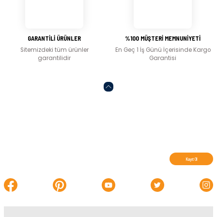
Gönder
GARANTİLİ ÜRÜNLER
%100 MÜŞTERİ MEMNUNİYETİ
Sitemizdeki tüm ürünler
En Geç 1 İş Günü İçerisinde Kargo
garantilidir
Garantisi
Abone olun, indirimleri kaçırmayın.
Kayıt Ol