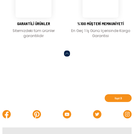
Gönder
GARANTİLİ ÜRÜNLER
%100 MÜŞTERİ MEMNUNİYETİ
Sitemizdeki tüm ürünler
En Geç 1 İş Günü İçerisinde Kargo
garantilidir
Garantisi
Abone olun, indirimleri kaçırmayın.
Kayıt Ol