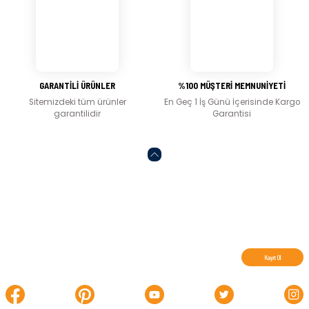
Gönder
GARANTİLİ ÜRÜNLER
%100 MÜŞTERİ MEMNUNİYETİ
Sitemizdeki tüm ürünler
En Geç 1 İş Günü İçerisinde Kargo
garantilidir
Garantisi
Abone olun, indirimleri kaçırmayın.
Kayıt Ol