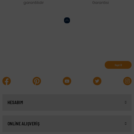
garantilidir
Garantisi
Abone olun, indirimleri kaçırmayın.
Kayıt Ol
HESABIM
ONLİNE ALIŞVERİŞ