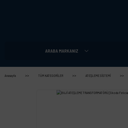
ARABA MARKANIZ
Anasayfa
TÜM KATEGORİLER
ATEŞLEME SİSTEMİ